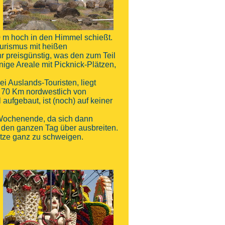
0 m hoch in den Himmel schießt.
ourismus mit heißen
 preisgünstig, was den zum Teil
inige Areale mit Picknick-Plätzen,
i Auslands-Touristen, liegt
a 70 Km nordwestlich von
aufgebaut, ist (noch) auf keiner
 Wochenende, da sich dann
den ganzen Tag über ausbreiten.
ätze ganz zu schweigen.