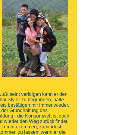
ußt sein: verfolgen kann er den
ai Style" zu begründen, halte
eis bestätigen mir immer wieder,
n der Grundhaltung des
dung - die Konsumwelt ist doch
eld wieder den Weg zurück findet.
icht umhin kommen, zumindest
kommen zu lassen, wenn er die