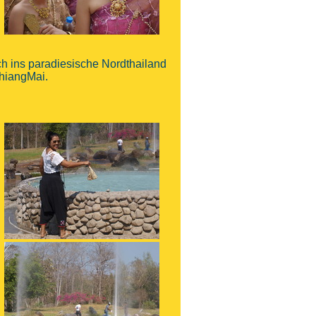
ich ins paradiesische Nordthailand
ChiangMai.