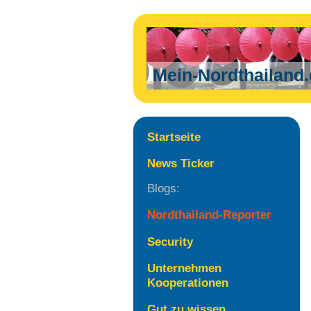
Mein-Nordthailand
Startseite
News Ticker
Blogs:
Nordthailand-Reporter
Security
Unternehmen
Kooperationen
Gut zu wissen