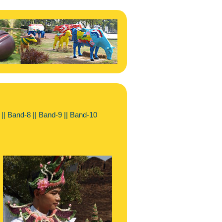
||
Band-8
||
Band-9
||
Band-10